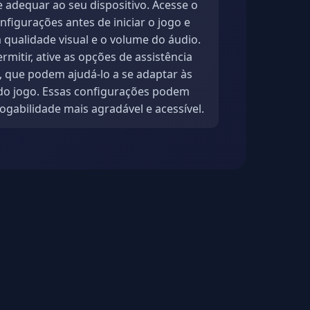
 adequar ao seu dispositivo. Acesse o
figurações antes de iniciar o jogo e
 qualidade visual e o volume do áudio.
rmitir, ative as opções de assistência
s, que podem ajudá-lo a se adaptar às
do jogo. Essas configurações podem
jogabilidade mais agradável e acessível.