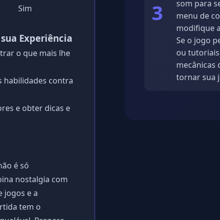
som para se
3
Sim
menu de con
modifique a
sua Experiência
Se o jogo pe
ou tutoriai
trar o que mais lhe
mecânicas 
tornar sua 
s habilidades contra
ores e obter dicas e
não é só
ina nostalgia com
 jogos e a
artida tem o