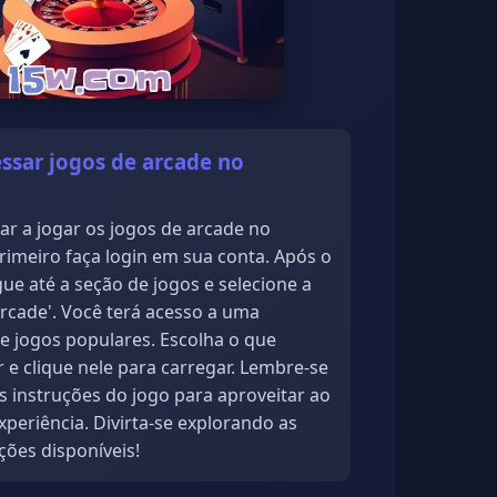
ssar jogos de arcade no
r a jogar os jogos de arcade no
rimeiro faça login em sua conta. Após o
gue até a seção de jogos e selecione a
Arcade'. Você terá acesso a uma
e jogos populares. Escolha o que
r e clique nele para carregar. Lembre-se
as instruções do jogo para aproveitar ao
periência. Divirta-se explorando as
ções disponíveis!