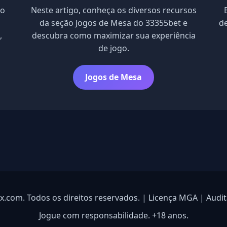
 o
Neste artigo, conheça os diversos recursos
da seção Jogos de Mesa do 33355bet e
d
,
descubra como maximizar sua experiência
de jogo.
Jogos de Mesa
x.com. Todos os direitos reservados. | Licença MGA | Aud
Jogue com responsabilidade. +18 anos.