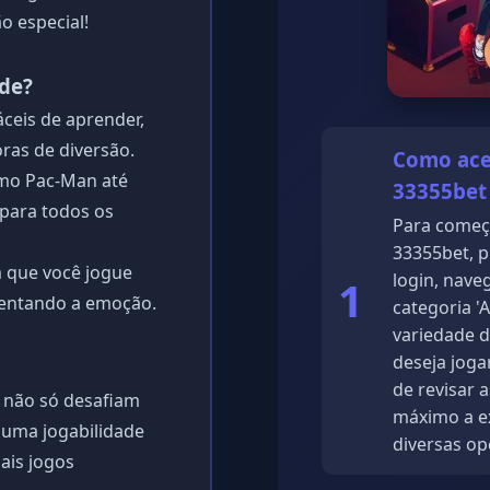
o especial!
ade?
ceis de aprender,
oras de diversão.
Como ace
mo Pac-Man até
33355bet
 para todos os
Para começa
33355bet, p
 que você jogue
login, nave
1
entando a emoção.
categoria '
variedade d
deseja joga
de revisar 
e não só desafiam
máximo a ex
uma jogabilidade
diversas op
ais jogos