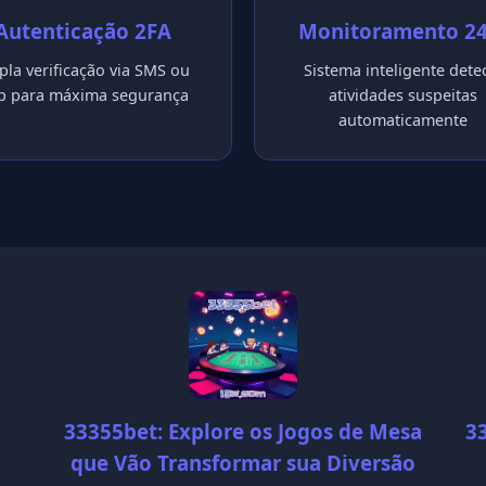
Autenticação 2FA
Monitoramento 24
la verificação via SMS ou
Sistema inteligente dete
p para máxima segurança
atividades suspeitas
automaticamente
33355bet: Explore os Jogos de Mesa
3
que Vão Transformar sua Diversão