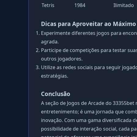
Tetris
1984
Ilimitado
Dicas para Aproveitar ao Máximo 
Experimente diferentes jogos para encon
agrada.
Participe de competições para testar sua
outros jogadores.
Utilize as redes sociais para seguir jogad
estratégias.
Conclusão
A seção de Jogos de Arcade do 33355bet 
entretenimento; é uma jornada que comb
inovação. Com uma gama diversificada de
possibilidade de interação social, cada p