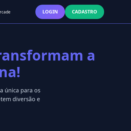
LOGIN
CADASTRO
Arcade
Transformam a
na!
a única para os
etem diversão e