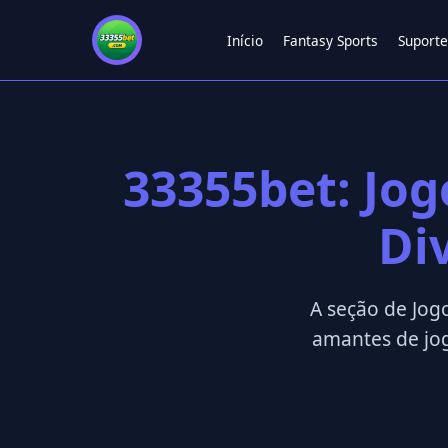
Início
Fantasy Sports
Suporte
33355bet: Jo
Di
A seção de Jog
amantes de jog