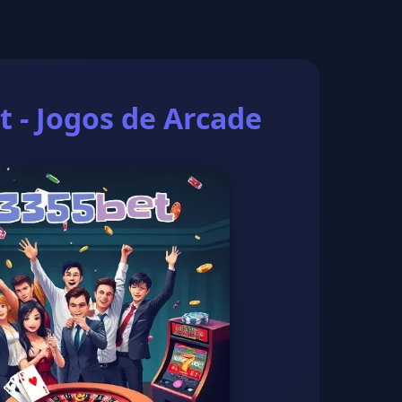
t - Jogos de Arcade