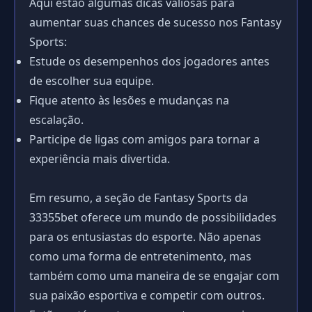
Aqui estão algumas dicas valiosas para
aumentar suas chances de sucesso nos Fantasy
Sports:
Estude os desempenhos dos jogadores antes
de escolher sua equipe.
Fique atento às lesões e mudanças na
escalação.
Participe de ligas com amigos para tornar a
experiência mais divertida.
Em resumo, a seção de Fantasy Sports da
33355bet oferece um mundo de possibilidades
para os entusiastas do esporte. Não apenas
como uma forma de entretenimento, mas
também como uma maneira de se engajar com
sua paixão esportiva e competir com outros.