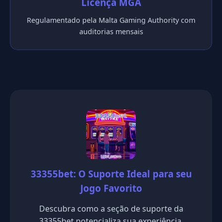
Licença MGA
Regulamentado pela Malta Gaming Authority com
auditorias mensais
33355bet: O Suporte Ideal para seu
Jogo Favorito
Descubra como a seção de suporte da
33355bet potencializa sua experiência,