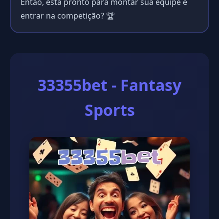
Então, está pronto para montar sua equipe e
entrar na competição? 🏆
33355bet - Fantasy
Sports