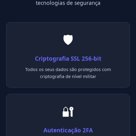
tecnologias de segurança
🛡️
Criptografia SSL 256-bit
Todos os seus dados são protegidos com
criptografia de nível militar
🔐
Autenticação 2FA