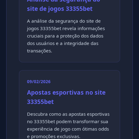
site de jogos 33355bet
A análise da segurança do site de
jogos 33355bet revela informações
cruciais para a proteção dos dados
dos usuários e a integridade das
transações.
09/02/2026
Apostas esportivas no site
33355bet
Descubra como as apostas esportivas
no 33355bet podem transformar sua
experiência de jogo com ótimas odds
e promoções exclusivas.